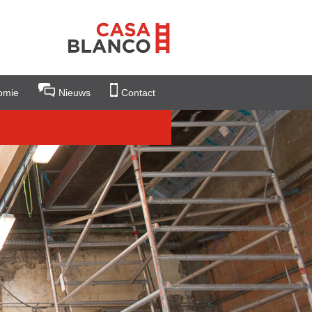
omie
Nieuws
Contact