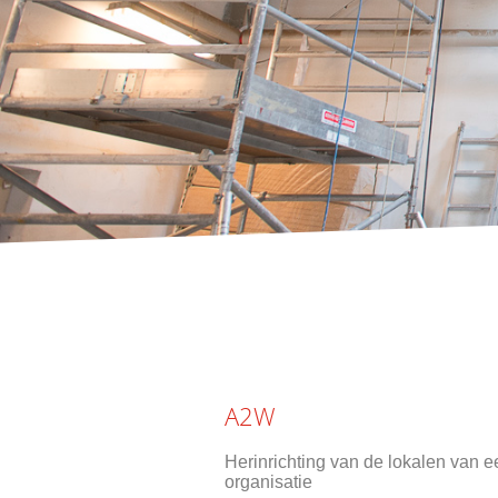
A2W
Herinrichting van de lokalen van e
organisatie