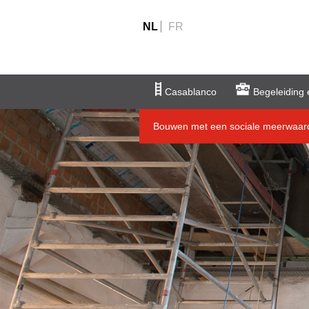
NL
FR
Casablanco
Begeleiding 
Bouwen met een sociale meerwaar