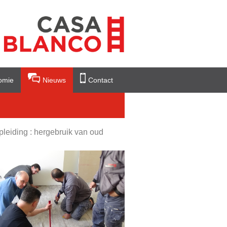
omie
Nieuws
Contact
pleiding : hergebruik van oud