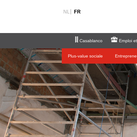
NL
FR
Casablanco
Emploi et
Plus-value sociale
Entreprene