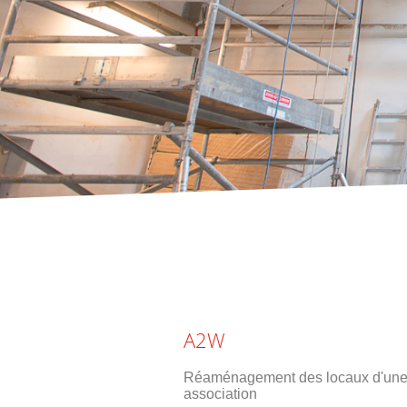
A2W
Réaménagement des locaux d'un
association