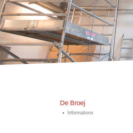
De Broej
Informations