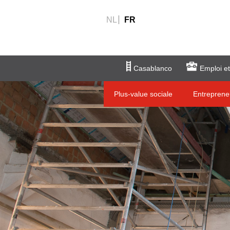
NL
FR
Casablanco
Emploi et
Plus-value sociale
Entreprene