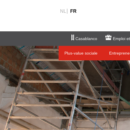
NL
FR
Casablanco
Emploi et
Plus-value sociale
Entreprene