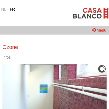
NL
FR
Menu
Ozone
Infos