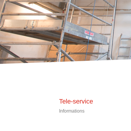
Tele-service
Informations