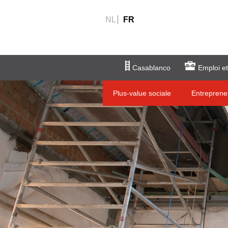
NL
FR
Casablanco
Emploi et
Plus-value sociale
Entreprene