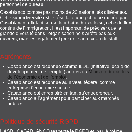
personnel de bureau.
Casablanco compte pas moins de 20 nationalités différentes.
Cette superdiversité est le résultat d’une politique menée par
Casablanco reflétant la réalité urbaine bruxelloise, celle du flux
continu de l’immigration. Il est important de préciser que la
grande diversité dans l'organisation ne s'arrête pas aux
ouvriers, mais est également présente au niveau du staff.
Agréments
Casablanco est reconnue comme ILDE (Initiative locale de
développement de l'emploi) auprès du
Ministère bruxellois
de l’économie et de l’emploi
.
Casablanco est reconnue au niveau fédéral comme
entreprise d’économie sociale.
Casablanco est enregistré en tant qu’entrepreneur.
Casablanco a l’agrément pour participer aux marchés
publics.
Politique de sécurité RGPD
L’ASBL CASABLANCO respecte le RGPD et, par là même,