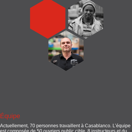
Équipe
Actuellement, 70 personnes travaillent à Casablanco. L’équipe
est composée de 50 ouvriers public cible, 8 instructeurs et du